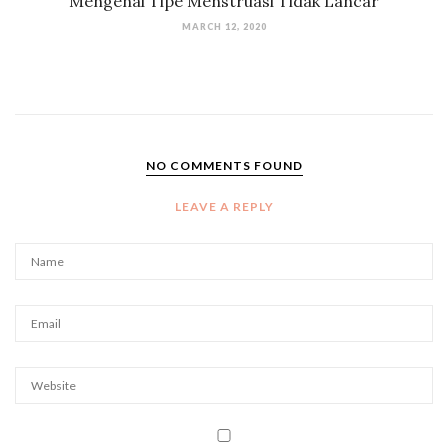
Mengenal Tipe Menstruasi Tidak Lancar
MARCH 12, 2020
NO COMMENTS FOUND
LEAVE A REPLY