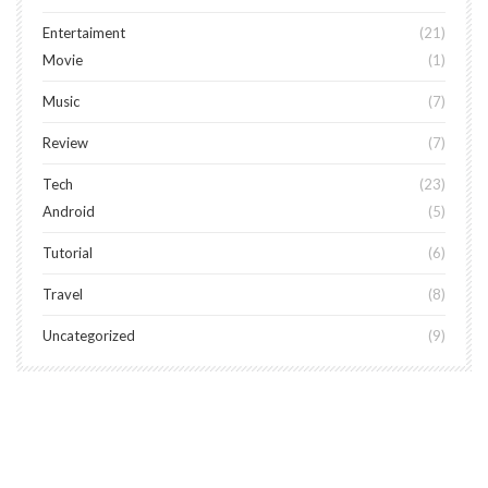
Entertaiment
21
Movie
1
Music
7
Review
7
Tech
23
Android
5
Tutorial
6
Travel
8
Uncategorized
9