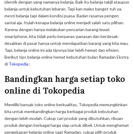
identik dengan yang namanya belanja. Baik itu belanja takjil ataupun
belanja untuk kebutuhan lebaran. Tapi kan males banget tuh ya,
mesti belanja tapi dalam kondisi puasa. Badan rasanya pengen
santai aja. Itulah kenapa belanja online menjadi salah satu pilihan.
Karena dengan hanya melakukan pencarian barang lewat
smartphone, kita tidak perlu berpanas-panasan dan berdesak-
desakkan di pasar hanya untuk mendapatkan barang yang kita mau.
Tapi, belanja online ini ada tipsnya biar lebih hemat dan efisien.
Berikut tips belanja
online
hemat kebutuhan bulan Ramadan Ekstra
di
Tokopedia
:
Bandingkan harga setiap toko
online
di Tokopedia
Memiliki banyak toko
online
berkualitas, Tokopedia memungkinkan
kita untuk membandingkan harga berbagai produk kebutuhan
dengan lebih mudah. Cukup cari produk yang dibutuhkan, ribuan
produk dengan berbagai harga siap untuk dibeli. Untuk menghemat
pengeluaran belanja
online
saat Ramadan, cukup pilih produk