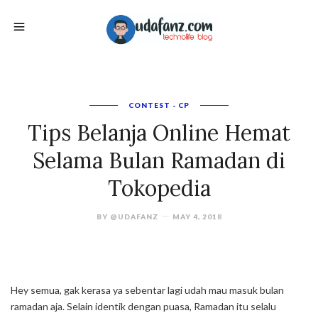
CONTEST - CP
Tips Belanja Online Hemat
Selama Bulan Ramadan di
Tokopedia
BY
@UDAFANZ
MAY 4, 2018
Hey semua, gak kerasa ya sebentar lagi udah mau masuk bulan
ramadan aja. Selain identik dengan puasa, Ramadan itu selalu