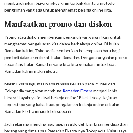
membandingkan biaya ongkos kirim terbaik diantara metode
pengiriman yang ada untuk menghemat belanja
online
kita.
Manfaatkan promo dan diskon
Promo atau diskon memberikan pengaruh yang signifikan untuk
menghemat pengeluaran kita dalam berbelanja
online
. Di bulan
Ramadan kali ini, Tokopedia memberikan kesempatan baru bagi
pembeli dalam menikmati bulan Ramadan. Dengan rangkaian promo
sepanjang bulan Ramadan yang bisa kita gunakan untuk buat
Ramadan kali ini makin Ekstra.
Makin Ekstra lagi, masih ada rahasia kejutan pada 25 Mei dari
Tokopedia yang akan membuat
Ramadan Ekstra
menjadi lebih
Ekstra! Layaknya festival belanja
online
“Black Friday”, kejutan
seperti apa yang bakal buat pengalaman belanja
online
di bulan
Ramadan Ekstra ini jadi lebih special?
Jadi sekarang mending siap-siapin saldo deh biar bisa mendapatkan
barang yang dimau pas Ramadan Ekstra-nya Tokopedia. Kalau saya