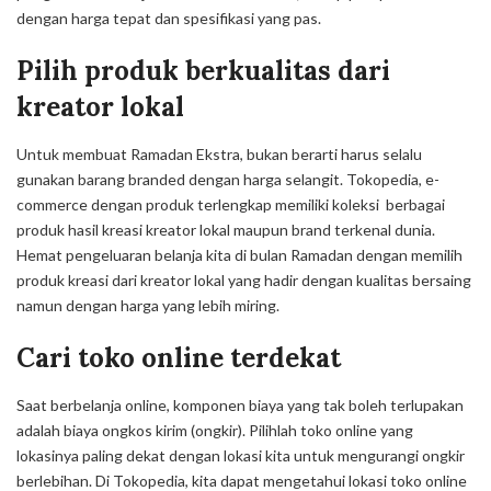
dengan harga tepat dan spesifikasi yang pas.
Pilih produk berkualitas dari
kreator lokal
Untuk membuat Ramadan Ekstra, bukan berarti harus selalu
gunakan barang
branded
dengan harga selangit. Tokopedia,
e-
commerce
dengan produk terlengkap memiliki koleksi berbagai
produk hasil kreasi kreator lokal maupun
brand
terkenal dunia.
Hemat pengeluaran belanja kita di bulan Ramadan dengan memilih
produk kreasi dari kreator lokal yang hadir dengan kualitas bersaing
namun dengan harga yang lebih miring.
Cari toko
online
terdekat
Saat berbelanja
online
, komponen biaya yang tak boleh terlupakan
adalah biaya ongkos kirim (ongkir). Pilihlah toko
online
yang
lokasinya paling dekat dengan lokasi kita untuk mengurangi ongkir
berlebihan. Di Tokopedia, kita dapat mengetahui lokasi toko
online