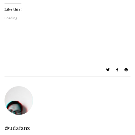
Like this:
Loading...
@udafanz