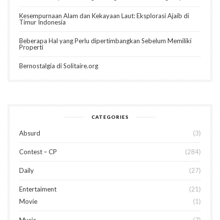
Kesempurnaan Alam dan Kekayaan Laut: Eksplorasi Ajaib di
Timur Indonesia
Beberapa Hal yang Perlu dipertimbangkan Sebelum Memiliki
Properti
Bernostalgia di Solitaire.org
CATEGORIES
Absurd
3
Contest – CP
284
Daily
27
Entertaiment
21
Movie
1