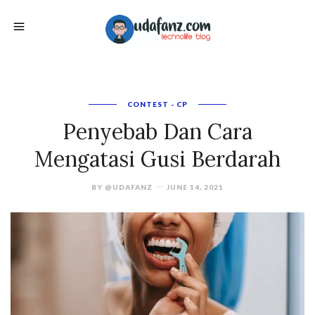
CONTEST - CP
Penyebab Dan Cara
Mengatasi Gusi Berdarah
BY
@UDAFANZ
JUNE 14, 2021