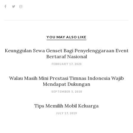
YOU MAY ALSO LIKE
Keunggulan Sewa Genset Bagi Penyelenggaraan Event
Bertaraf Nasional
FEBRUARY 17, 2020
Walau Masih Mini Prestasi Timnas Indonesia Wajib
Mendapat Dukungan
SEPTEMBER 5, 2018
Tips Memilih Mobil Keluarga
JULY 17, 2019