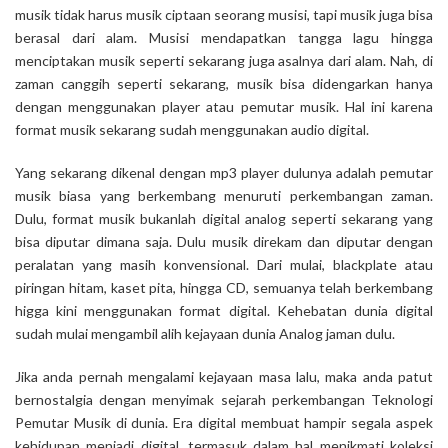
musik tidak harus musik ciptaan seorang musisi, tapi musik juga bisa
berasal dari alam. Musisi mendapatkan tangga lagu hingga
menciptakan musik seperti sekarang juga asalnya dari alam. Nah, di
zaman canggih seperti sekarang, musik bisa didengarkan hanya
dengan menggunakan
player
atau pemutar musik
.
Hal ini karena
format musik sekarang sudah menggunakan audio digital.
Yang sekarang dikenal dengan mp3 player dulunya adalah pemutar
musik biasa yang berkembang menuruti perkembangan zaman.
Dulu, format musik bukanlah digital analog seperti sekarang yang
bisa diputar dimana saja. Dulu musik direkam dan diputar dengan
peralatan yang masih konvensional. Dari mulai,
blackplate
atau
piringan hitam, kaset pita, hingga CD, semuanya telah berkembang
higga kini menggunakan format digital. Kehebatan dunia digital
sudah mulai mengambil alih kejayaan dunia Analog jaman dulu.
Jika anda pernah mengalami kejayaan masa lalu, maka anda patut
bernostalgia dengan menyimak sejarah perkembangan Teknologi
Pemutar Musik di dunia. Era digital membuat hampir segala aspek
kehidupan menjadi digital, termasuk dalam hal menikmati koleksi