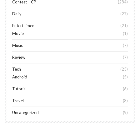
Contest – CP
284
Daily
27
Entertaiment
21
Movie
1
Music
7
Review
7
Tech
23
Android
5
Tutorial
6
Travel
8
Uncategorized
9