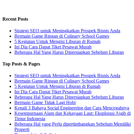
Recent Posts
Strategi SEO untuk Meningkatkan Prospek Bisnis Anda
Bermain Game Ringan di Culinary School Games
5 Kegiatan Untuk Mengisi Liburan di Rumah
Ini Dia Cara Dapat Tiket Pesawat Murah
Beberapa Hal Yang Harus Dipersiapkan Sebelum Liburan
Top Posts & Pages
Strategi SEO untuk Meningkatkan Prospek Bisnis Anda
Bermain Game Ringan di Culinary School Games
5 Kegiatan Untuk Mengisi Liburan di Rumah
Ini Dia Cara Dapat Tiket Pesawat Murah
Beberapa Hal Yang Harus Dipersiapkan Sebelum Liburan
Bermain Game Tidak Lagi Hobi
Kenali 3 Bahaya Social Engineering dan Cara Mencegahnya
Kesempurnaan Alam dan Kekayaan Laut: Eksplorasi Ajaib di
Timur Indonesia
Beberapa Hal yang Perlu dipertimbangkan Sebelum Memiliki
Properti