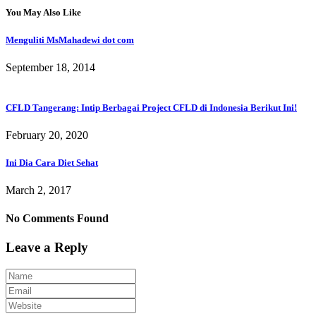
You May Also Like
Menguliti MsMahadewi dot com
September 18, 2014
CFLD Tangerang: Intip Berbagai Project CFLD di Indonesia Berikut Ini!
February 20, 2020
Ini Dia Cara Diet Sehat
March 2, 2017
No Comments Found
Leave a Reply