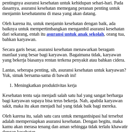
pentingnya asuransi kesehatan untuk kehidupan sehari-hari. Pada
dasarnya, asuransi kesehatan memegang peranan penting untuk
menjamin kesehatanmu di masa yang akan datang.
Oleh karena itu, untuk menjamin kesehatan dengan baik, ada
baiknya untuk mempertimbangkan mengambil asuransi kesehatan
dari sekarang, entah itu
asuransi untuk anak sekolah
, orang tua,
bahkan karyawan.
Secara garis besar, asuransi kesehatan menawarkan beragam
manfaat yang besar bagi karyawan. Bagaimana tidak, karyawan
yang bekerja biasanya rentan terkena penyakit atau bahkan cidera.
Lantas, seberapa penting, sih, asuransi kesehatan untuk karyawan?
Yuk, simak bersama-sama di bawah ini!
Meningkatkan produktivitas kerja
Kesehatan tentu saja menjadi salah satu hal yang sangat berharga
bagi karyawan supaya bisa terus bekerja. Nah, apabila karyawan
sakit, maka itu akan menjadi hal yang tidak baik bagi mereka.
Oleh karena itu, salah satu cara untuk mengantisipasi hal tersebut
adalah mempersiapkan asuransi kesehatan. Dengan begitu, maka
kamu akan merasa tenang dan aman sehingga tidak terlalu khawatir
dengan kesehatan.