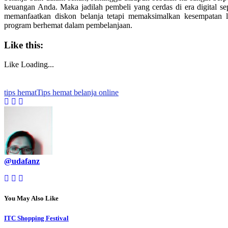
keuangan Anda. Maka jadilah pembeli yang cerdas di era digital sep
memanfaatkan diskon belanja tetapi memaksimalkan kesempatan l
program berhemat dalam pembelanjaan.
Like this:
Like
Loading...
tips hemat
Tips hemat belanja online
@udafanz
You May Also Like
ITC Shopping Festival