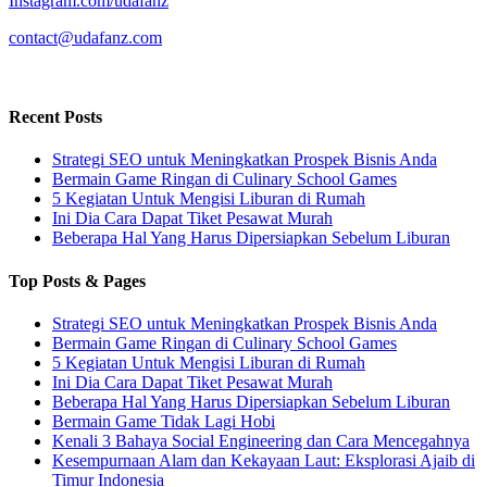
Instagram.com/udafanz
contact@udafanz.com
Recent Posts
Strategi SEO untuk Meningkatkan Prospek Bisnis Anda
Bermain Game Ringan di Culinary School Games
5 Kegiatan Untuk Mengisi Liburan di Rumah
Ini Dia Cara Dapat Tiket Pesawat Murah
Beberapa Hal Yang Harus Dipersiapkan Sebelum Liburan
Top Posts & Pages
Strategi SEO untuk Meningkatkan Prospek Bisnis Anda
Bermain Game Ringan di Culinary School Games
5 Kegiatan Untuk Mengisi Liburan di Rumah
Ini Dia Cara Dapat Tiket Pesawat Murah
Beberapa Hal Yang Harus Dipersiapkan Sebelum Liburan
Bermain Game Tidak Lagi Hobi
Kenali 3 Bahaya Social Engineering dan Cara Mencegahnya
Kesempurnaan Alam dan Kekayaan Laut: Eksplorasi Ajaib di
Timur Indonesia