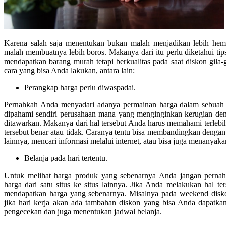
Karena salah saja menentukan bukan malah menjadikan lebih hema
malah membuatnya lebih boros. Makanya dari itu perlu diketahui tip
mendapatkan barang murah tetapi berkualitas pada saat diskon gila-g
cara yang bisa Anda lakukan, antara lain:
Perangkap harga perlu diwaspadai.
Pernahkah Anda menyadari adanya permainan harga dalam sebuah pe
dipahami sendiri perusahaan mana yang menginginkan kerugian den
ditawarkan. Makanya dari hal tersebut Anda harus memahami terlebi
tersebut benar atau tidak. Caranya tentu bisa membandingkan dengan
lainnya, mencari informasi melalui internet, atau bisa juga menanyak
Belanja pada hari tertentu.
Untuk melihat harga produk yang sebenarnya Anda jangan pernah
harga dari satu situs ke situs lainnya. Jika Anda melakukan hal t
mendapatkan harga yang sebenarnya. Misalnya pada weekend disko
jika hari kerja akan ada tambahan diskon yang bisa Anda dapatk
pengecekan dan juga menentukan jadwal belanja.