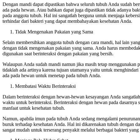
Dengan mandi dapat dipastikan bahwa seluruh tubuh Anda sudah bers
ada pada hewan. Atau bahkan dapat juga dipastikan tidak adanya bak
pada anggota tubuh. Hal ini sangatlah berguna untuk menjaga kebers
terhindar dari bakteri yang dapat membahayakan kesehatan Anda.
Tidak Mengenakan Pakaian yang Sama
Selain membersihkan anggota tubuh dengan cara mandi, hal lain yang 
dengan tidak mengenakan pakaian yang sama. Anda harus membedak
digunakan saat berinteraksi dengan pakaian yang bersih.
Walaupun Anda sudah mandi namun jika masih tetap menggunakan pa
tidaklah ada artinya karena tujuan utamanya yaitu untuk menghindar
ada pada hewan untuk menetap pada tubuh Anda.
Membatasi Waktu Berinteraksi
Dalam berinteraksi dengan hewan-hewan kesayangan Anda sangatlah
waktu untuk berinteraksi. Berinteraksi dengan hewan pada dasarnya
manfaat untuk kesehatan tubuh.
Namun, apabila imun pada tubuh Anda sedang mengalami penurunan, 
buruk terhadap kesehatan Anda. Hal ini dikarenakan tubuh dengan d
sangat mudah untuk terserang penyakit melalui berbagai bakteri yan