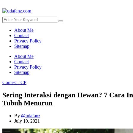
About Me
Contact
Privacy Policy
Sitemap
About Me
Contact
Privacy Policy
Sitemap
Contest - CP
Sering Interaksi dengan Hewan? 7 Cara In
Tubuh Menurun
By
@udafanz
July 10, 2021