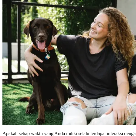
Apakah setiap waktu yang Anda miliki selalu terdapat interaksi denga