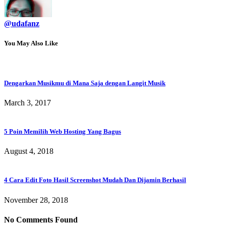
@udafanz
You May Also Like
Dengarkan Musikmu di Mana Saja dengan Langit Musik
March 3, 2017
5 Poin Memilih Web Hosting Yang Bagus
August 4, 2018
4 Cara Edit Foto Hasil Screenshot Mudah Dan Dijamin Berhasil
November 28, 2018
No Comments Found