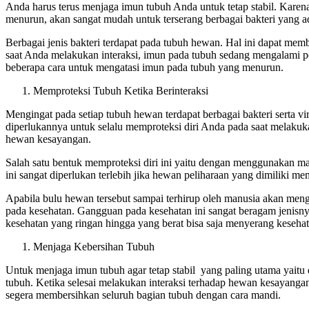
Anda harus terus menjaga imun tubuh Anda untuk tetap stabil. Karen
menurun, akan sangat mudah untuk terserang berbagai bakteri yang 
Berbagai jenis bakteri terdapat pada tubuh hewan. Hal ini dapat mem
saat Anda melakukan interaksi, imun pada tubuh sedang mengalami 
beberapa cara untuk mengatasi imun pada tubuh yang menurun.
Memproteksi Tubuh Ketika Berinteraksi
Mengingat pada setiap tubuh hewan terdapat berbagai bakteri serta vi
diperlukannya untuk selalu memproteksi diri Anda pada saat melakuk
hewan kesayangan.
Salah satu bentuk memproteksi diri ini yaitu dengan menggunakan ma
ini sangat diperlukan terlebih jika hewan peliharaan yang dimiliki m
Apabila bulu hewan tersebut sampai terhirup oleh manusia akan me
pada kesehatan. Gangguan pada kesehatan ini sangat beragam jenisn
kesehatan yang ringan hingga yang berat bisa saja menyerang keseha
Menjaga Kebersihan Tubuh
Untuk menjaga imun tubuh agar tetap stabil yang paling utama yaitu
tubuh. Ketika selesai melakukan interaksi terhadap hewan kesayanga
segera membersihkan seluruh bagian tubuh dengan cara mandi.