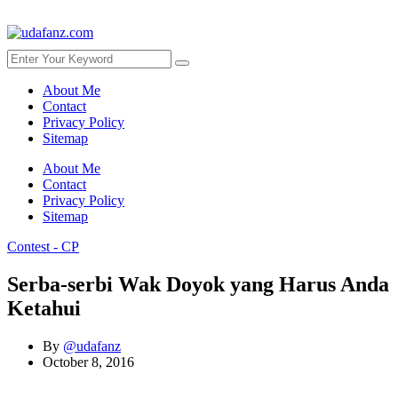
About Me
Contact
Privacy Policy
Sitemap
About Me
Contact
Privacy Policy
Sitemap
Contest - CP
Serba-serbi Wak Doyok yang Harus Anda
Ketahui
By
@udafanz
October 8, 2016