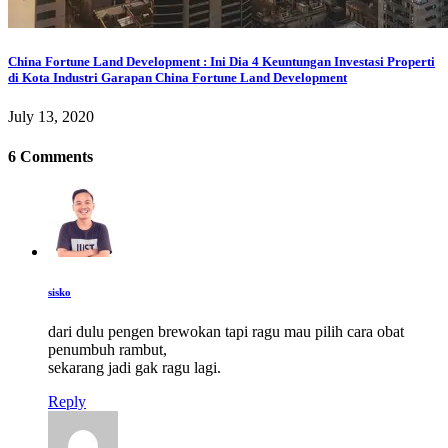
China Fortune Land Development : Ini Dia 4 Keuntungan Investasi Properti
di Kota Industri Garapan China Fortune Land Development
July 13, 2020
6 Comments
sisko
dari dulu pengen brewokan tapi ragu mau pilih cara obat
penumbuh rambut,
sekarang jadi gak ragu lagi.
Reply