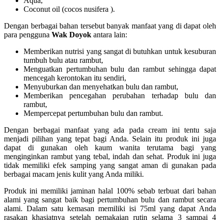
Aqua,
Coconut oil (cocos nusifera ).
Dengan berbagai bahan tersebut banyak manfaat yang di dapat oleh
para pengguna
Wak Doyok
antara lain:
Memberikan nutrisi yang sangat di butuhkan untuk kesuburan
tumbuh bulu atau rambut,
Menguatkan pertumbuhan bulu dan rambut sehingga dapat
mencegah kerontokan itu sendiri,
Menyuburkan dan menyehatkan bulu dan rambut,
Memberikan pencegahan perubahan terhadap bulu dan
rambut,
Mempercepat pertumbuhan bulu dan rambut.
Dengan berbagai manfaat yang ada pada cream ini tentu saja
menjadi pilihan yang tepat bagi Anda. Selain itu produk ini juga
dapat di gunakan oleh kaum wanita terutama bagi yang
menginginkan rambut yang tebal, indah dan sehat. Produk ini juga
tidak memiliki efek samping yang sangat aman di gunakan pada
berbagai macam jenis kulit yang Anda miliki.
Produk ini memiliki jaminan halal 100% sebab terbuat dari bahan
alami yang sangat baik bagi pertumbuhan bulu dan rambut secara
alami. Dalam satu kemasan memiliki isi 75ml yang dapat Anda
rasakan khasiatnya setelah pemakaian rutin selama 3 sampai 4