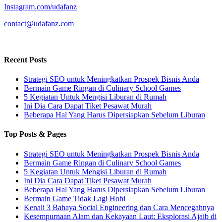
Instagram.com/udafanz
contact@udafanz.com
Recent Posts
Strategi SEO untuk Meningkatkan Prospek Bisnis Anda
Bermain Game Ringan di Culinary School Games
5 Kegiatan Untuk Mengisi Liburan di Rumah
Ini Dia Cara Dapat Tiket Pesawat Murah
Beberapa Hal Yang Harus Dipersiapkan Sebelum Liburan
Top Posts & Pages
Strategi SEO untuk Meningkatkan Prospek Bisnis Anda
Bermain Game Ringan di Culinary School Games
5 Kegiatan Untuk Mengisi Liburan di Rumah
Ini Dia Cara Dapat Tiket Pesawat Murah
Beberapa Hal Yang Harus Dipersiapkan Sebelum Liburan
Bermain Game Tidak Lagi Hobi
Kenali 3 Bahaya Social Engineering dan Cara Mencegahnya
Kesempurnaan Alam dan Kekayaan Laut: Eksplorasi Ajaib di