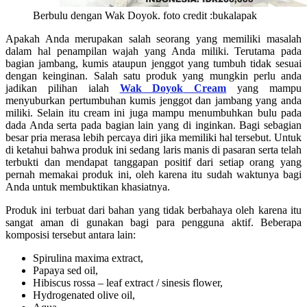
Berbulu dengan Wak Doyok. foto credit :bukalapak
Apakah Anda merupakan salah seorang yang memiliki masalah
dalam hal penampilan wajah yang Anda miliki. Terutama pada
bagian jambang, kumis ataupun jenggot yang tumbuh tidak sesuai
dengan keinginan. Salah satu produk yang mungkin perlu anda
jadikan pilihan ialah
Wak Doyok
Cream
yang mampu
menyuburkan pertumbuhan kumis jenggot dan jambang yang anda
miliki. Selain itu cream ini juga mampu menumbuhkan bulu pada
dada Anda serta pada bagian lain yang di inginkan. Bagi sebagian
besar pria merasa lebih percaya diri jika memiliki hal tersebut. Untuk
di ketahui bahwa produk ini sedang laris manis di pasaran serta telah
terbukti dan mendapat tanggapan positif dari setiap orang yang
pernah memakai produk ini, oleh karena itu sudah waktunya bagi
Anda untuk membuktikan khasiatnya.
Produk ini terbuat dari bahan yang tidak berbahaya oleh karena itu
sangat aman di gunakan bagi para pengguna aktif. Beberapa
komposisi tersebut antara lain:
Spirulina maxima extract,
Papaya sed oil,
Hibiscus rossa – leaf extract / sinesis flower,
Hydrogenated olive oil,