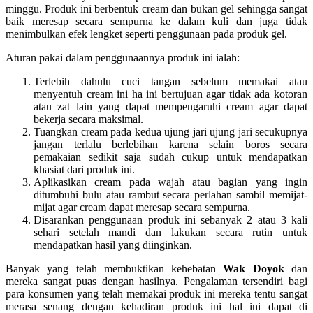
minggu. Produk ini berbentuk cream dan bukan gel sehingga sangat
baik meresap secara sempurna ke dalam kuli dan juga tidak
menimbulkan efek lengket seperti penggunaan pada produk gel.
Aturan pakai dalam penggunaannya produk ini ialah:
Terlebih dahulu cuci tangan sebelum memakai atau
menyentuh cream ini ha ini bertujuan agar tidak ada kotoran
atau zat lain yang dapat mempengaruhi cream agar dapat
bekerja secara maksimal.
Tuangkan cream pada kedua ujung jari ujung jari secukupnya
jangan terlalu berlebihan karena selain boros secara
pemakaian sedikit saja sudah cukup untuk mendapatkan
khasiat dari produk ini.
Aplikasikan cream pada wajah atau bagian yang ingin
ditumbuhi bulu atau rambut secara perlahan sambil memijat-
mijat agar cream dapat meresap secara sempurna.
Disarankan penggunaan produk ini sebanyak 2 atau 3 kali
sehari setelah mandi dan lakukan secara rutin untuk
mendapatkan hasil yang diinginkan.
Banyak yang telah membuktikan kehebatan
Wak Doyok
dan
mereka sangat puas dengan hasilnya. Pengalaman tersendiri bagi
para konsumen yang telah memakai produk ini mereka tentu sangat
merasa senang dengan kehadiran produk ini hal ini dapat di