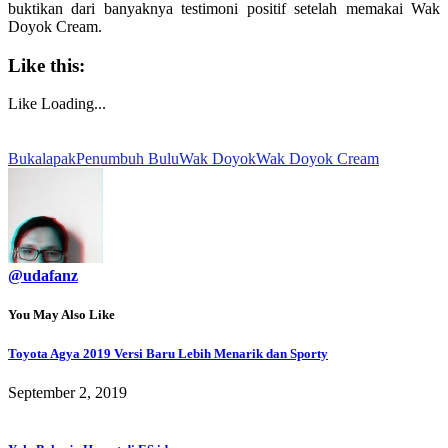
buktikan dari banyaknya testimoni positif setelah memakai Wak
Doyok Cream.
Like this:
Like
Loading...
Bukalapak
Penumbuh Bulu
Wak Doyok
Wak Doyok Cream
@udafanz
You May Also Like
Toyota Agya 2019 Versi Baru Lebih Menarik dan Sporty
September 2, 2019