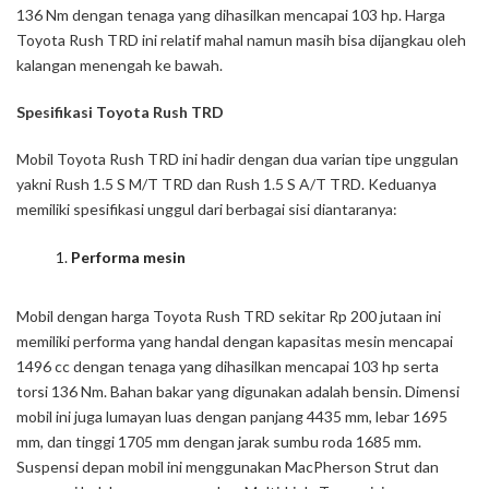
136 Nm dengan tenaga yang dihasilkan mencapai 103 hp. Harga
Toyota Rush TRD ini relatif mahal namun masih bisa dijangkau oleh
kalangan menengah ke bawah.
Spesifikasi Toyota Rush TRD
Mobil Toyota Rush TRD ini hadir dengan dua varian tipe unggulan
yakni Rush 1.5 S M/T TRD dan Rush 1.5 S A/T TRD. Keduanya
memiliki spesifikasi unggul dari berbagai sisi diantaranya:
Performa mesin
Mobil dengan harga Toyota Rush TRD sekitar Rp 200 jutaan ini
memiliki performa yang handal dengan kapasitas mesin mencapai
1496 cc dengan tenaga yang dihasilkan mencapai 103 hp serta
torsi 136 Nm. Bahan bakar yang digunakan adalah bensin. Dimensi
mobil ini juga lumayan luas dengan panjang 4435 mm, lebar 1695
mm, dan tinggi 1705 mm dengan jarak sumbu roda 1685 mm.
Suspensi depan mobil ini menggunakan MacPherson Strut dan