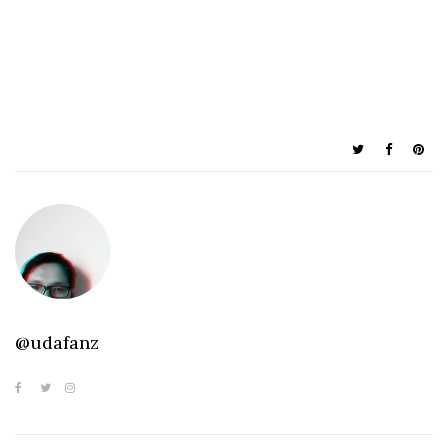
@udafanz