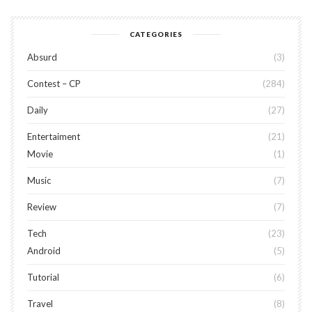
CATEGORIES
Absurd
3
Contest – CP
284
Daily
27
Entertaiment
21
Movie
1
Music
7
Review
7
Tech
23
Android
5
Tutorial
6
Travel
8