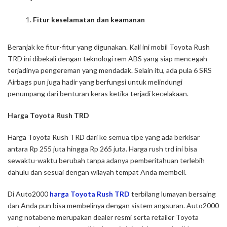
Fitur keselamatan dan keamanan
Beranjak ke fitur-fitur yang digunakan. Kali ini mobil Toyota Rush
TRD ini dibekali dengan teknologi rem ABS yang siap mencegah
terjadinya pengereman yang mendadak. Selain itu, ada pula 6 SRS
Airbags pun juga hadir yang berfungsi untuk melindungi
penumpang dari benturan keras ketika terjadi kecelakaan.
Harga Toyota Rush TRD
Harga Toyota Rush TRD dari ke semua tipe yang ada berkisar
antara Rp 255 juta hingga Rp 265 juta. Harga rush trd ini bisa
sewaktu-waktu berubah tanpa adanya pemberitahuan terlebih
dahulu dan sesuai dengan wilayah tempat Anda membeli.
Di Auto2000
harga Toyota Rush TRD
terbilang lumayan bersaing
dan Anda pun bisa membelinya dengan sistem angsuran. Auto2000
yang notabene merupakan dealer resmi serta retailer Toyota