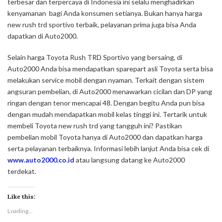
terbesar dan terpercaya di Indonesia ini selalu menghadirkan
kenyamanan bagi Anda konsumen setianya. Bukan hanya harga
new rush trd sportivo terbaik, pelayanan prima juga bisa Anda
dapatkan di Auto2000.
Selain harga Toyota Rush TRD Sportivo yang bersaing, di
Auto2000 Anda bisa mendapatkan sparepart asli Toyota serta bisa
melakukan service mobil dengan nyaman. Terkait dengan sistem
angsuran pembelian, di Auto2000 menawarkan cicilan dan DP yang
ringan dengan tenor mencapai 48. Dengan begitu Anda pun bisa
dengan mudah mendapatkan mobil kelas tinggi ini. Tertarik untuk
membeli Toyota new rush trd yang tangguh ini? Pastikan
pembelian mobil Toyota hanya di Auto2000 dan dapatkan harga
serta pelayanan terbaiknya. Informasi lebih lanjut Anda bisa cek di
www.auto2000.co.id
atau langsung datang ke Auto2000
terdekat.
Like this:
Loading...