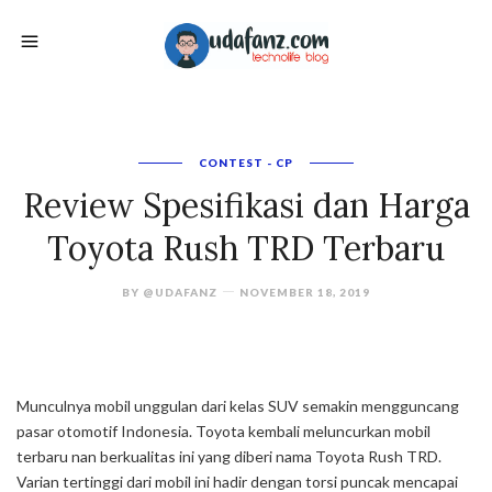
CONTEST - CP
Review Spesifikasi dan Harga
Toyota Rush TRD Terbaru
BY
@UDAFANZ
NOVEMBER 18, 2019
Munculnya mobil unggulan dari kelas SUV semakin mengguncang
pasar otomotif Indonesia. Toyota kembali meluncurkan mobil
terbaru nan berkualitas ini yang diberi nama Toyota Rush TRD.
Varian tertinggi dari mobil ini hadir dengan torsi puncak mencapai