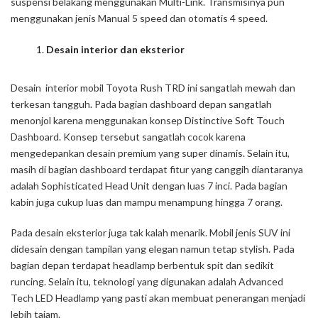
suspensi belakang menggunakan Multi-Link. Transmisinya pun
menggunakan jenis Manual 5 speed dan otomatis 4 speed.
Desain interior dan eksterior
Desain interior mobil Toyota Rush TRD ini sangatlah mewah dan
terkesan tangguh. Pada bagian dashboard depan sangatlah
menonjol karena menggunakan konsep Distinctive Soft Touch
Dashboard. Konsep tersebut sangatlah cocok karena
mengedepankan desain premium yang super dinamis. Selain itu,
masih di bagian dashboard terdapat fitur yang canggih diantaranya
adalah Sophisticated Head Unit dengan luas 7 inci. Pada bagian
kabin juga cukup luas dan mampu menampung hingga 7 orang.
Pada desain eksterior juga tak kalah menarik. Mobil jenis SUV ini
didesain dengan tampilan yang elegan namun tetap stylish. Pada
bagian depan terdapat headlamp berbentuk spit dan sedikit
runcing. Selain itu, teknologi yang digunakan adalah Advanced
Tech LED Headlamp yang pasti akan membuat penerangan menjadi
lebih tajam.