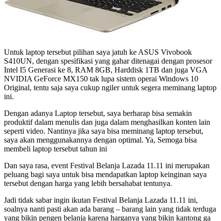
Untuk laptop tersebut pilihan saya jatuh ke ASUS Vivobook
S410UN, dengan spesifikasi yang gahar ditenagai dengan prosesor
Intel I5 Generasi ke 8, RAM 8GB, Harddisk 1TB dan juga VGA
NVIDIA GeForce MX150 tak lupa sistem operai Windows 10
Original, tentu saja saya cukup ngiler untuk segera meminang laptop
ini.
Dengan adanya Laptop tersebut, saya berharap bisa semakin
produktif dalam menulis dan juga dalam menghasilkan konten lain
seperti video. Nantinya jika saya bisa meminang laptop tersebut,
saya akan menggunakannya dengan optimal. Ya, Semoga bisa
membeli laptop tersebut tahun ini
Dan saya rasa, event Festival Belanja Lazada 11.11 ini merupakan
peluang bagi saya untuk bisa mendapatkan laptop keinginan saya
tersebut dengan harga yang lebih bersahabat tentunya.
Jadi tidak sabar ingin ikutan Festival Belanja Lazada 11.11 ini,
soalnya nanti pasti akan ada barang – barang lain yang tidak terduga
yang bikin pengen belanja karena harganya yang bikin kantong ga