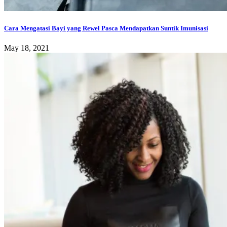
Cara Mengatasi Bayi yang Rewel Pasca Mendapatkan Suntik Imunisasi
May 18, 2021