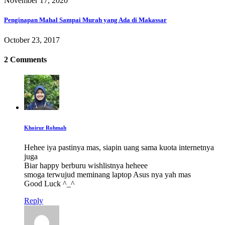
November 17, 2020
Penginapan Mahal Sampai Murah yang Ada di Makassar
October 23, 2017
2 Comments
Khoirur Rohmah
Hehee iya pastinya mas, siapin uang sama kuota internetnya
juga
Biar happy berburu wishlistnya heheee
smoga terwujud meminang laptop Asus nya yah mas
Good Luck ^_^
Reply