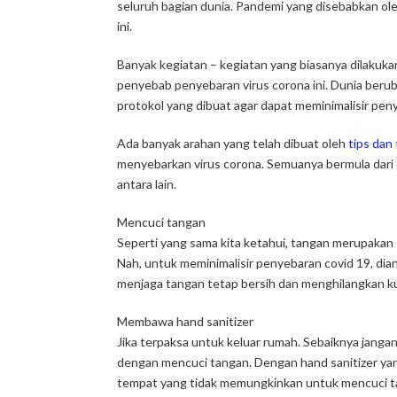
seluruh bagian dunia. Pandemi yang disebabkan ole
ini.
Banyak kegiatan – kegiatan yang biasanya dilakukan,
penyebab penyebaran virus corona ini. Dunia beru
protokol yang dibuat agar dapat meminimalisir penye
Ada banyak arahan yang telah dibuat oleh
tips dan
menyebarkan virus corona. Semuanya bermula dari diri
antara lain.
Mencuci tangan
Seperti yang sama kita ketahui, tangan merupakan
Nah, untuk meminimalisir penyebaran covid 19, dian
menjaga tangan tetap bersih dan menghilangkan ku
Membawa hand sanitizer
Jika terpaksa untuk keluar rumah. Sebaiknya janga
dengan mencuci tangan. Dengan hand sanitizer yan
tempat yang tidak memungkinkan untuk mencuci tan