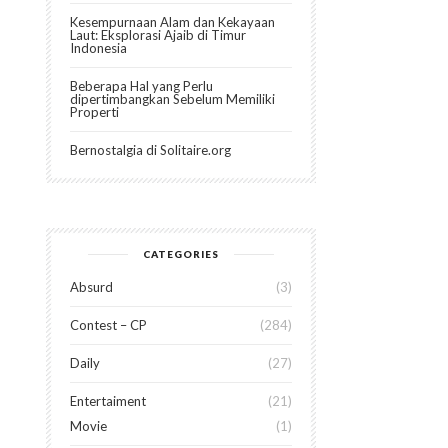
Kesempurnaan Alam dan Kekayaan
Laut: Eksplorasi Ajaib di Timur
Indonesia
Beberapa Hal yang Perlu
dipertimbangkan Sebelum Memiliki
Properti
Bernostalgia di Solitaire.org
CATEGORIES
Absurd
3
Contest – CP
284
Daily
27
Entertaiment
21
Movie
1