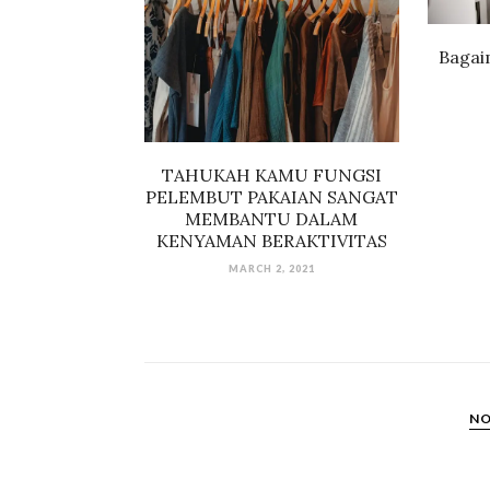
Bagai
TAHUKAH KAMU FUNGSI
PELEMBUT PAKAIAN SANGAT
MEMBANTU DALAM
KENYAMAN BERAKTIVITAS
MARCH 2, 2021
NO