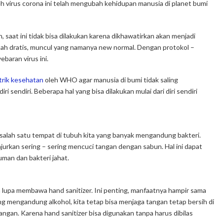
h virus corona ini telah mengubah kehidupan manusia di planet bumi
 saat ini tidak bisa dilakukan karena dikhawatirkan akan menjadi
bah dratis, muncul yang namanya new normal. Dengan protokol –
baran virus ini.
 trik kesehatan
oleh WHO agar manusia di bumi tidak saling
 sendiri. Beberapa hal yang bisa dilakukan mulai dari diri sendiri
 salah satu tempat di tubuh kita yang banyak mengandung bakteri.
jurkan sering – sering mencuci tangan dengan sabun. Hal ini dapat
man dan bakteri jahat.
n lupa membawa hand sanitizer. Ini penting, manfaatnya hampir sama
g mengandung alkohol, kita tetap bisa menjaga tangan tetap bersih di
gan. Karena hand sanitizer bisa digunakan tanpa harus dibilas