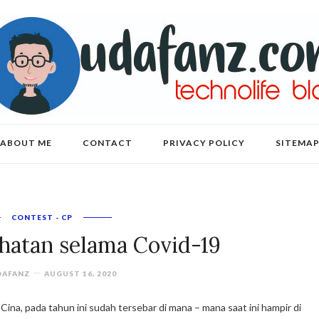
ABOUT ME
CONTACT
PRIVACY POLICY
SITEMA
CONTEST - CP
hatan selama Covid-19
AFANZ
AUGUST 16, 2020
ina, pada tahun ini sudah tersebar di mana – mana saat ini hampir di