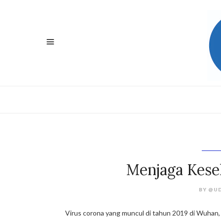
Menjaga Kese
BY
@UD
Virus corona yang muncul di tahun 2019 di Wuhan, C