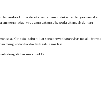
h dan rentan. Untuk itu kita harus memproteksi diri dengan memakan
dalam menghadapi virus yang datang. Jika perlu ditambah dengan
rumah saja. Kita tidak tahu di luar sana penyeebaran virus melalui banyak
 dan menghindari kontak fisik satu sama lain
melindungi diri selama covid 19