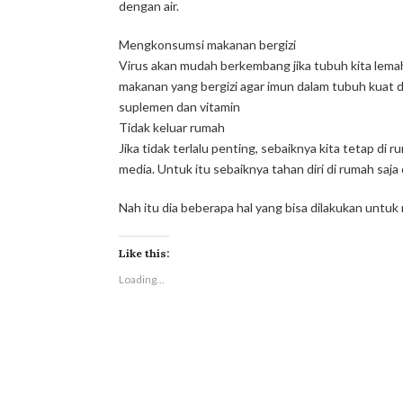
dengan air.
Mengkonsumsi makanan bergizi
Virus akan mudah berkembang jika tubuh kita lema
makanan yang bergizi agar imun dalam tubuh kuat 
suplemen dan vitamin
Tidak keluar rumah
Jika tidak terlalu penting, sebaiknya kita tetap di 
media. Untuk itu sebaiknya tahan diri di rumah saja
Nah itu dia beberapa hal yang bisa dilakukan untuk 
Like this:
Loading...