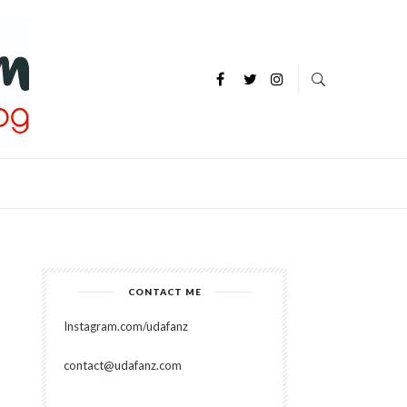
P
CONTACT ME
Instagram.com/udafanz
contact@udafanz.com