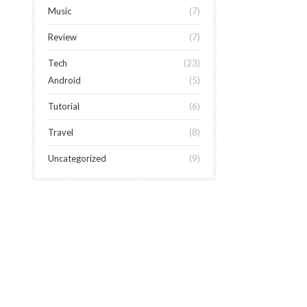
Music
7
Review
7
Tech
23
Android
5
Tutorial
6
Travel
8
Uncategorized
9