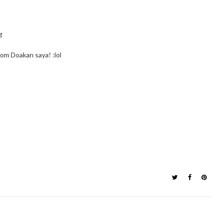
om Doakan saya! :lol