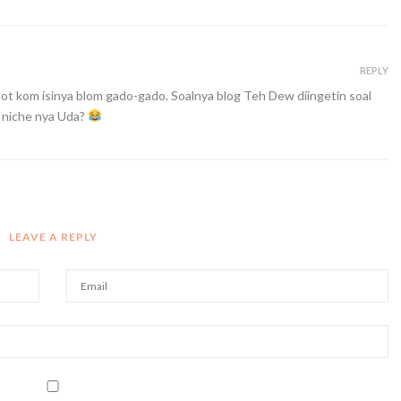
REPLY
 dot kom isinya blom gado-gado. Soalnya blog Teh Dew diingetin soal
r niche nya Uda?
LEAVE A REPLY