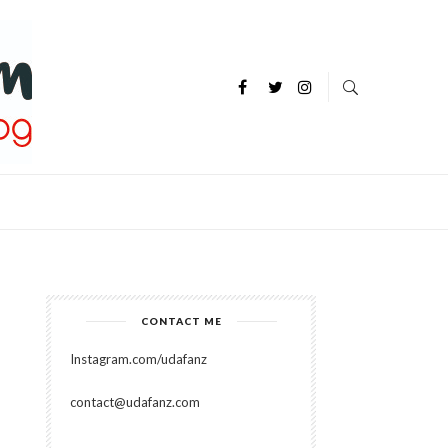
P
CONTACT ME
Instagram.com/udafanz
contact@udafanz.com