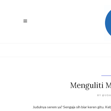
Menguliti 
BY
@UDA
Judulnya serem ya? Sengaja sih biar keren gitu. 