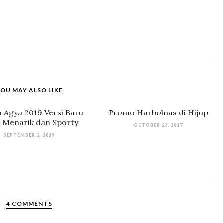
OU MAY ALSO LIKE
 Agya 2019 Versi Baru
Promo Harbolnas di Hijup
h Menarik dan Sporty
OCTOBER 23, 2017
SEPTEMBER 2, 2019
4 COMMENTS