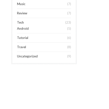
Music
7
Review
7
Tech
23
Android
5
Tutorial
6
Travel
8
Uncategorized
9