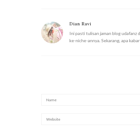
Dian Ravi
Ini pasti tulisan jaman blog udafanz
ke-niche-annya. Sekarang, apa kaba