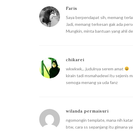
Faris
Saya berpendapat sih, memang terla
Jadi, memang terkesan gak ada perso
Mungkin, minta bantuan yang ahli de
chikarei
wkwkwk,.. judulnya serem amat
kirain tadi msmahadewi itu sejenis
semoga menang ya uda fanz
wilanda permaisuri
ngomongin template, mana nih katan
btw, cara ss sepanjang itu gimana y