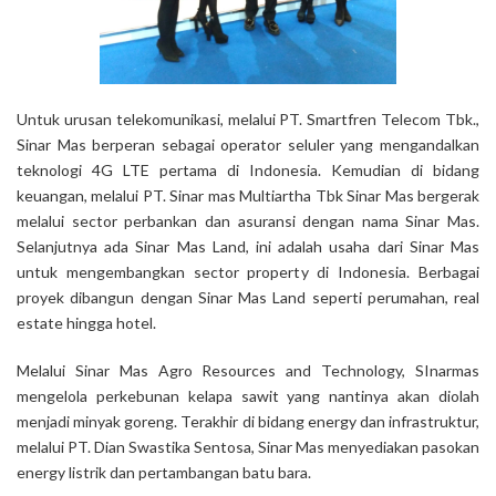
Untuk urusan telekomunikasi, melalui PT. Smartfren Telecom Tbk.,
Sinar Mas berperan sebagai operator seluler yang mengandalkan
teknologi 4G LTE pertama di Indonesia. Kemudian di bidang
keuangan, melalui PT. Sinar mas Multiartha Tbk Sinar Mas bergerak
melalui sector perbankan dan asuransi dengan nama Sinar Mas.
Selanjutnya ada Sinar Mas Land, ini adalah usaha dari Sinar Mas
untuk mengembangkan sector property di Indonesia. Berbagai
proyek dibangun dengan Sinar Mas Land seperti perumahan, real
estate hingga hotel.
Melalui Sinar Mas Agro Resources and Technology, SInarmas
mengelola perkebunan kelapa sawit yang nantinya akan diolah
menjadi minyak goreng. Terakhir di bidang energy dan infrastruktur,
melalui PT. Dian Swastika Sentosa, Sinar Mas menyediakan pasokan
energy listrik dan pertambangan batu bara.