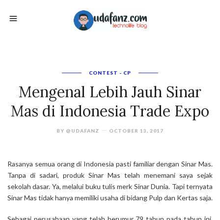
CONTEST - CP
Mengenal Lebih Jauh Sinar
Mas di Indonesia Trade Expo
BY
@UDAFANZ
OCTOBER 13, 2017
Rasanya semua orang di Indonesia pasti familiar dengan Sinar Mas.
Tanpa di sadari, produk Sinar Mas telah menemani saya sejak
sekolah dasar. Ya, melalui buku tulis merk Sinar Dunia. Tapi ternyata
Sinar Mas tidak hanya memiliki usaha di bidang Pulp dan Kertas saja.
Sebagai perusahaan yang telah berumur 79 tahun pada tahun ini,