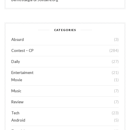
CATEGORIES
Absurd
3
Contest – CP
284
Daily
27
Entertaiment
21
Movie
1
Music
7
Review
7
Tech
23
Android
5