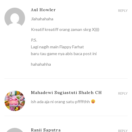
Aul Howler
REPLY
Jiahahahaha
Kreatif kreatiff orang zaman skrg X))))
P.S.
Lagi nagih main Flappy Farhat
baru tau game nya abis baca post ini
hahahahha
Mahadewi Sugiastuti Shaleh CH
REPLY
ish ada aja ni orang satu pffffthh
Ranii Saputra
REPLY