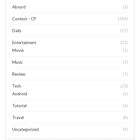
Absurd
3
Contest – CP
284
Daily
27
Entertaiment
21
Movie
1
Music
7
Review
7
Tech
23
Android
5
Tutorial
6
Travel
8
Uncategorized
9