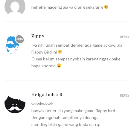
hehehe macem2 aja ya orang sekarang
Zippy
REPLY
Iya nih, udah sempat denger ada game Jokowi ala
Flappy Bird ini
Cuma belum sempat nyobain karena nggak pake
hape android
Helga Indra R.
REPLY
wkwkwkwk
banyak bener sih yang make game flappy bird
dengan ngubah tampilannya doang..
mending bikin game yang beda dah :p