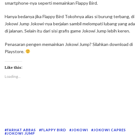
smartphone-nya seperti memainkan Flappy Bird.
Hanya bedanya jika Flappy Bird Tokohnya alias si burung terbang, di
Jokowi Jump Jokowi-nya berjalan sambil melompati lubang yang ada
di jalanan. Selain itu dari sisi grafis game Jokowi Jump lebih keren.
Penasaran pengen memainkan Jokowi Jump? Silahkan download di
Playstore.
Like this:
Loading...
FARHAT ABBAS
FLAPPY BIRD
JOKOWI
JOKOWI CAPRES
JOKOWI JUMP