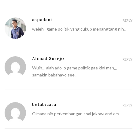
aspadani
REPLY
weleh,, game politik yang cukup menangtang nih..
Ahmad Surejo
REPLY
Wuih… alah ado lo game politik gae kini mah,,,
samakin babahayo see..
betabicara
REPLY
Gimana nih perkembangan soal jokowi and ers