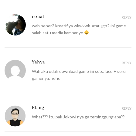
ronal
REPLY
wah bener2 kreatif ya wkwkwk..atau jgn2 ini game
salah satu media kampanye
Yahya
REPLY
Wah aku udah download game ini sob,, lucu + seru
gamenya. hehe
Elang
REPLY
What??? Itu pak Jokowi nya ga tersinggung apa??