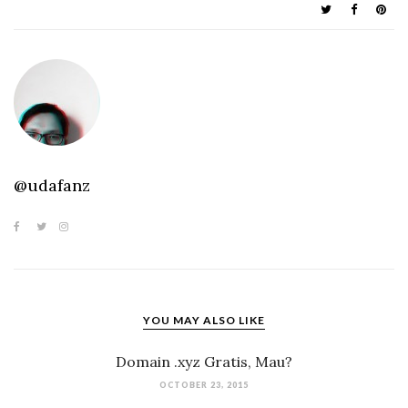
@udafanz
YOU MAY ALSO LIKE
Domain .xyz Gratis, Mau?
OCTOBER 23, 2015