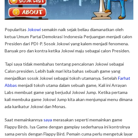
Popularitas
Jokowi
semakin naik sejak beliau diamanatkan oleh
ketua Umum Partai Demokrasi Indonesia Perjuangan menjadi calon
Presiden dari PDI-P. Sosok Jokowi yang kalem menjadi fenomena.
Banyak pro dan kontra ketika Jokowi maju sebagai calon Presiden.
Tapi saya tidak membahas tentang pencalonan Jokowi sebagai
Calon presiden. Lebih baik mari kita bahas sebuah game yang
menjadikan sosok Jokowi sebagai tokoh utamanya. Setelah
Farhat
Abbas
menjadi tokoh utama dalam sebuah game, Kali ini Arrayan
Labs membuat game yang berjudul Jokowi Jump. Ketika pertama
kali membuka game Jokowi Jump kita akan menjumpai menu dimana
ada karikatur Jokowi dan Monas.
Saat memainkannya
saya
merasakan seperti memainkan game
Flappy Birds. Iya Game dengan gamplay sederhanya ini kontrolnya
sama persis dengan Flappy Bird. Pemain cuma perlu mengetuk layar