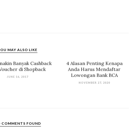
OU MAY ALSO LIKE
emakin Banyak Cashback
4 Alasan Penting Kenapa
Voucher di Shopback
Anda Harus Mendaftar
Lowongan Bank BCA
JUNE 16, 2017
NOVEMBER 27, 2020
 COMMENTS FOUND