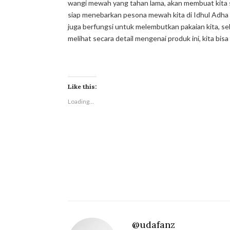
wangi mewah yang tahan lama, akan membuat kita s
siap menebarkan pesona mewah kita di Idhul Adha ta
juga berfungsi untuk melembutkan pakaian kita, 
melihat secara
detail
mengenai produk ini, kita bisa
Like this:
Loading...
@udafanz