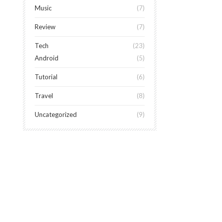
Music
7
Review
7
Tech
23
Android
5
Tutorial
6
Travel
8
Uncategorized
9