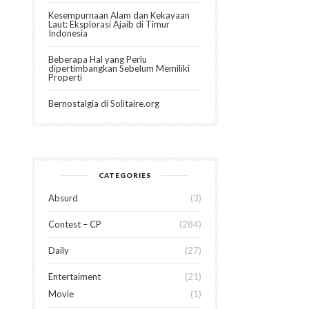
Kesempurnaan Alam dan Kekayaan
Laut: Eksplorasi Ajaib di Timur
Indonesia
Beberapa Hal yang Perlu
dipertimbangkan Sebelum Memiliki
Properti
Bernostalgia di Solitaire.org
CATEGORIES
Absurd
3
Contest – CP
284
Daily
27
Entertaiment
21
Movie
1