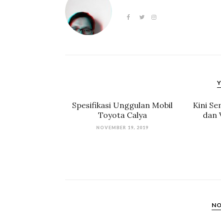
Y
Spesifikasi Unggulan Mobil
Kini S
Toyota Calya
dan 
NOVEMBER 19, 2019
NO