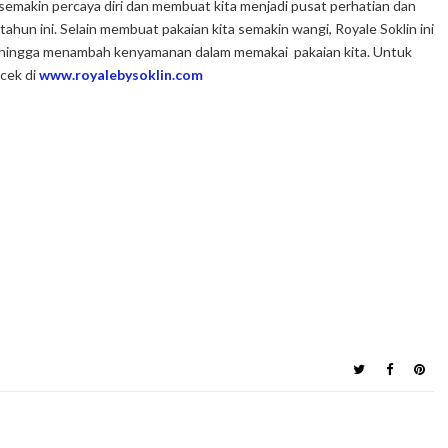
emakin percaya diri dan membuat kita menjadi pusat perhatian dan
hun ini. Selain membuat pakaian kita semakin wangi, Royale Soklin ini
sehingga menambah kenyamanan dalam memakai pakaian kita. Untuk
 cek di
www.royalebysoklin.com