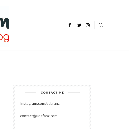
P
CONTACT ME
Instagram.com/udafanz
contact@udafanz.com