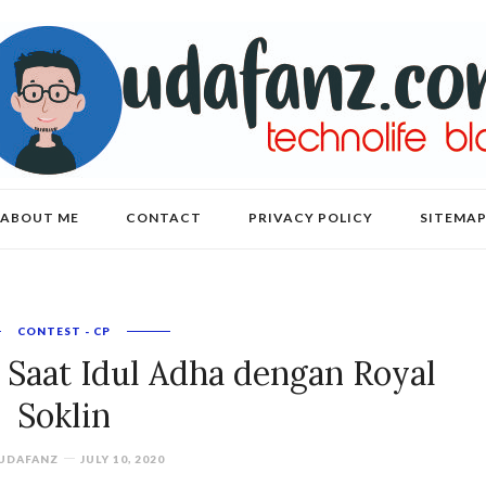
ABOUT ME
CONTACT
PRIVACY POLICY
SITEMA
CONTEST - CP
n Saat Idul Adha dengan Royal
Soklin
UDAFANZ
JULY 10, 2020