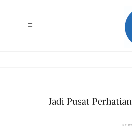
Jadi Pusat Perhatia
BY
@