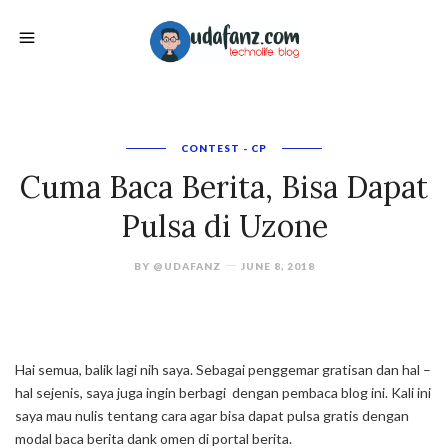
CONTEST - CP
Cuma Baca Berita, Bisa Dapat
Pulsa di Uzone
BY
@UDAFANZ
JUNE 8, 2018
Hai semua, balik lagi nih saya. Sebagai penggemar gratisan dan hal –
hal sejenis, saya juga ingin berbagi dengan pembaca blog ini. Kali ini
saya mau nulis tentang cara agar bisa dapat pulsa gratis dengan
modal baca berita dank omen di portal berita.