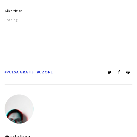
Like this:
Loading...
PULSA GRATIS
UZONE
@udafanz