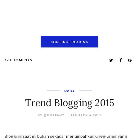
CONTINUE READING
17 COMMENTS
DAILY
Trend Blogging 2015
BY
@UDAFANZ
JANUARY 6, 2015
Blogging saat ini bukan sekadar menumpahkan uneg-uneg yang