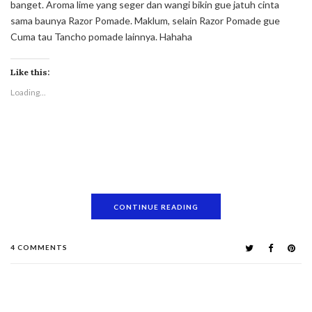
banget. Aroma lime yang seger dan wangi bikin gue jatuh cinta
sama baunya Razor Pomade. Maklum, selain Razor Pomade gue
Cuma tau Tancho pomade lainnya. Hahaha
Like this:
Loading...
CONTINUE READING
4 COMMENTS