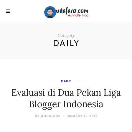
Category
DAILY
DAILY
Evaluasi di Dua Pekan Liga
Blogger Indonesia
BY
@UDAFANZ
JANUARY 18, 2015