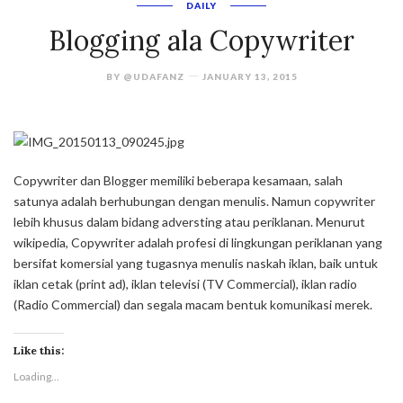
DAILY
Blogging ala Copywriter
BY
@UDAFANZ
JANUARY 13, 2015
Copywriter dan Blogger memiliki beberapa kesamaan, salah
satunya adalah berhubungan dengan menulis. Namun copywriter
lebih khusus dalam bidang adversting atau periklanan. Menurut
wikipedia, Copywriter adalah profesi di lingkungan periklanan yang
bersifat komersial yang tugasnya menulis naskah iklan, baik untuk
iklan cetak (print ad), iklan televisi (TV Commercial), iklan radio
(Radio Commercial) dan segala macam bentuk komunikasi merek.
Like this:
Loading...