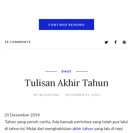
CONTINUE READING
19 COMMENTS
DAILY
Tulisan Akhir Tahun
BY
@UDAFANZ
DECEMBER 31, 2014
31 Desember 2014
Tahun yang penuh cerita. Ada banyak peristiwa yang telah gue lalui
di tahun ini. Mulai dari menghabiskan
akhir tahun
yang lalu di tepi