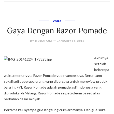
DAILY
Gaya Dengan Razor Pomade
BY
@UDAFANZ
JANUARY 15, 2015
Akhirnya
setelah
beberapa
waktu menunggu, Razor Pomade gue nyampe juga. Beruntung
sekali jadi beberapa orang yang dipercaya untuk mereview produk
baru ini. FYI, Razor Pomade adalah pomade asli Indonesia yang
diproduksi di Malang. Razor Pomade ini petroleum based alias
berbahan dasar minyak.
Pertama kali nyampe gue langsung cium aromanya. Dan gue suka