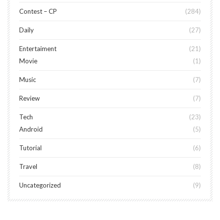
Contest – CP
284
Daily
27
Entertaiment
21
Movie
1
Music
7
Review
7
Tech
23
Android
5
Tutorial
6
Travel
8
Uncategorized
9