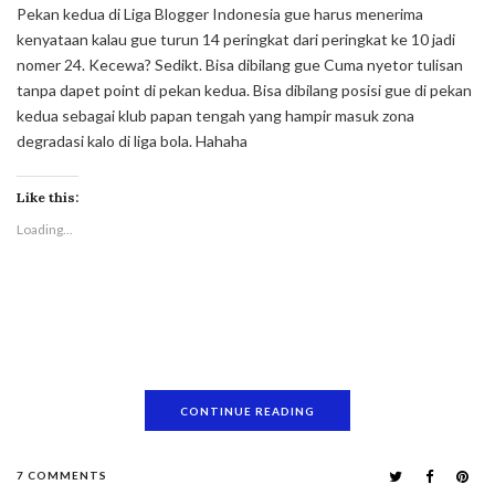
Pekan kedua di Liga Blogger Indonesia gue harus menerima
kenyataan kalau gue turun 14 peringkat dari peringkat ke 10 jadi
nomer 24. Kecewa? Sedikt. Bisa dibilang gue Cuma nyetor tulisan
tanpa dapet point di pekan kedua. Bisa dibilang posisi gue di pekan
kedua sebagai klub papan tengah yang hampir masuk zona
degradasi kalo di liga bola. Hahaha
Like this:
Loading...
CONTINUE READING
7 COMMENTS