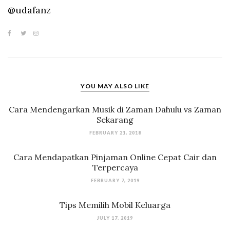
@udafanz
YOU MAY ALSO LIKE
Cara Mendengarkan Musik di Zaman Dahulu vs Zaman
Sekarang
FEBRUARY 21, 2018
Cara Mendapatkan Pinjaman Online Cepat Cair dan
Terpercaya
FEBRUARY 7, 2019
Tips Memilih Mobil Keluarga
JULY 17, 2019