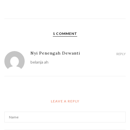
1 COMMENT
Nyi Penengah Dewanti
REPLY
belanja ah
LEAVE A REPLY