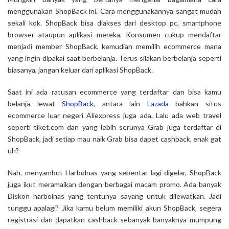
menggunakan ShopBack ini. Cara menggunakannya sangat mudah
sekali kok. ShopBack bisa diakses dari desktop pc, smartphone
browser ataupun aplikasi mereka. Konsumen cukup mendaftar
menjadi member ShopBack, kemudian memilih ecommerce mana
yang ingin dipakai saat berbelanja. Terus silakan berbelanja seperti
biasanya, jangan keluar dari aplikasi ShopBack.
Saat ini ada ratusan ecommerce yang terdaftar dan bisa kamu
belanja lewat
ShopBack
, antara lain
Lazada
bahkan situs
ecommerce luar negeri Aliexpress juga ada. Lalu ada web travel
seperti tiket.com dan yang lebih serunya Grab juga terdaftar di
ShopBack, jadi setiap mau naik Grab bisa dapet cashback, enak gat
uh?
Nah, menyambut Harbolnas yang sebentar lagi digelar, ShopBack
juga ikut meramaikan dengan berbagai macam promo. Ada banyak
Diskon harbolnas yang tentunya sayang untuk dilewatkan. Jadi
tunggu apalagi? Jika kamu belum memiliki akun ShopBack, segera
registrasi dan dapatkan cashback sebanyak-banyaknya mumpung