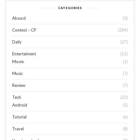
CATEGORIES
Absurd
3
Contest – CP
284
Daily
27
Entertaiment
21
Movie
1
Music
7
Review
7
Tech
23
Android
5
Tutorial
6
Travel
8