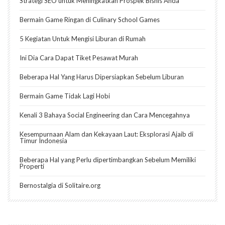
Strategi SEO untuk Meningkatkan Prospek Bisnis Anda
Bermain Game Ringan di Culinary School Games
5 Kegiatan Untuk Mengisi Liburan di Rumah
Ini Dia Cara Dapat Tiket Pesawat Murah
Beberapa Hal Yang Harus Dipersiapkan Sebelum Liburan
Bermain Game Tidak Lagi Hobi
Kenali 3 Bahaya Social Engineering dan Cara Mencegahnya
Kesempurnaan Alam dan Kekayaan Laut: Eksplorasi Ajaib di
Timur Indonesia
Beberapa Hal yang Perlu dipertimbangkan Sebelum Memiliki
Properti
Bernostalgia di Solitaire.org