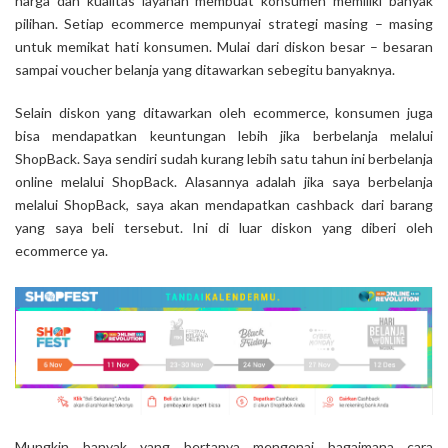
harga dan kualitas layanan membuat konsumen memiliki banyak
pilihan. Setiap ecommerce mempunyai strategi masing – masing
untuk memikat hati konsumen. Mulai dari diskon besar – besaran
sampai voucher belanja yang ditawarkan sebegitu banyaknya.
Selain diskon yang ditawarkan oleh ecommerce, konsumen juga
bisa mendapatkan keuntungan lebih jika berbelanja melalui
ShopBack. Saya sendiri sudah kurang lebih satu tahun ini berbelanja
online melalui ShopBack. Alasannya adalah jika saya berbelanja
melalui ShopBack, saya akan mendapatkan cashback dari barang
yang saya beli tersebut. Ini di luar diskon yang diberi oleh
ecommerce ya.
Mungkin banyak yang bertanya mengenai bagaimana cara