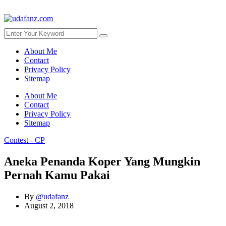
About Me
Contact
Privacy Policy
Sitemap
About Me
Contact
Privacy Policy
Sitemap
Contest - CP
Aneka Penanda Koper Yang Mungkin
Pernah Kamu Pakai
By
@udafanz
August 2, 2018