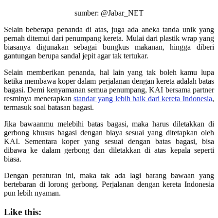
sumber: @Jabar_NET
Selain beberapa penanda di atas, juga ada aneka tanda unik yang
pernah ditemui dari penumpang kereta. Mulai dari plastik wrap yang
biasanya digunakan sebagai bungkus makanan, hingga diberi
gantungan berupa sandal jepit agar tak tertukar.
Selain memberikan penanda, hal lain yang tak boleh kamu lupa
ketika membawa koper dalam perjalanan dengan kereta adalah batas
bagasi. Demi kenyamanan semua penumpang, KAI bersama partner
resminya menerapkan
standar yang lebih baik dari kereta Indonesia
,
termasuk soal batasan bagasi.
Jika bawaanmu melebihi batas bagasi, maka harus diletakkan di
gerbong khusus bagasi dengan biaya sesuai yang ditetapkan oleh
KAI. Sementara koper yang sesuai dengan batas bagasi, bisa
dibawa ke dalam gerbong dan diletakkan di atas kepala seperti
biasa.
Dengan peraturan ini, maka tak ada lagi barang bawaan yang
bertebaran di lorong gerbong. Perjalanan dengan kereta Indonesia
pun lebih nyaman.
Like this: