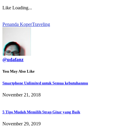
Like
Loading...
Penanda Koper
Traveling
@udafanz
You May Also Like
Smartphone Unlimited untuk Semua kebutuhanmu
November 21, 2018
5 Tips Mudah Memilih Strap Gitar yang Baik
November 29, 2019