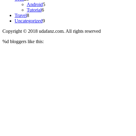
Android
5
Tutorial
6
Travel
8
Uncategorized
9
Copyright © 2018 udafanz.com. All rights reserved
%d
bloggers like this: