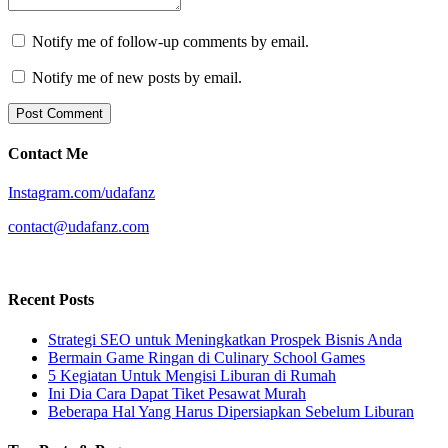
Notify me of follow-up comments by email.
Notify me of new posts by email.
Contact Me
Instagram.com/udafanz
contact@udafanz.com
Recent Posts
Strategi SEO untuk Meningkatkan Prospek Bisnis Anda
Bermain Game Ringan di Culinary School Games
5 Kegiatan Untuk Mengisi Liburan di Rumah
Ini Dia Cara Dapat Tiket Pesawat Murah
Beberapa Hal Yang Harus Dipersiapkan Sebelum Liburan