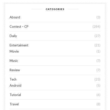
CATEGORIES
Absurd
3
Contest – CP
284
Daily
27
Entertaiment
21
Movie
1
Music
7
Review
7
Tech
23
Android
5
Tutorial
6
Travel
8