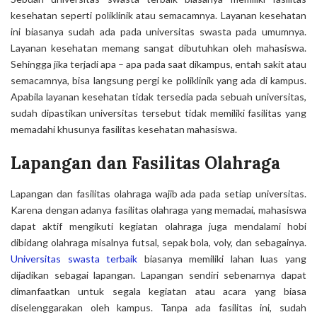
kesehatan seperti poliklinik atau semacamnya. Layanan kesehatan
ini biasanya sudah ada pada universitas swasta pada umumnya.
Layanan kesehatan memang sangat dibutuhkan oleh mahasiswa.
Sehingga jika terjadi apa – apa pada saat dikampus, entah sakit atau
semacamnya, bisa langsung pergi ke poliklinik yang ada di kampus.
Apabila layanan kesehatan tidak tersedia pada sebuah universitas,
sudah dipastikan universitas tersebut tidak memiliki fasilitas yang
memadahi khusunya fasilitas kesehatan mahasiswa.
Lapangan dan Fasilitas Olahraga
Lapangan dan fasilitas olahraga wajib ada pada setiap universitas.
Karena dengan adanya fasilitas olahraga yang memadai, mahasiswa
dapat aktif mengikuti kegiatan olahraga juga mendalami hobi
dibidang olahraga misalnya futsal, sepak bola, voly, dan sebagainya.
Universitas swasta terbaik
biasanya memiliki lahan luas yang
dijadikan sebagai lapangan. Lapangan sendiri sebenarnya dapat
dimanfaatkan untuk segala kegiatan atau acara yang biasa
diselenggarakan oleh kampus. Tanpa ada fasilitas ini, sudah