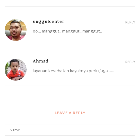
unggulcenter
REPLY
oo… manggut.. manggut.. manggut..
Ahmad
REPLY
layanan kesehatan kayaknya perlu juga …..
LEAVE A REPLY