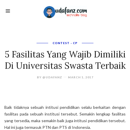
CONTEST - CP
5 Fasilitas Yang Wajib Dimiliki
Di Universitas Swasta Terbaik
BY
@UDAFANZ
MARCH 1, 2017
Baik tidaknya sebuah intitusi pendidikan selalu berkaitan dengan
fasilitas pada sebuah institusi tersebut. Semakin lengkap fasilitas
yang tersedia, maka semakin baik juga intitusi pendidikan tersebut.
Hal ini juga termasuk PTN dan PTS di Indonesia.