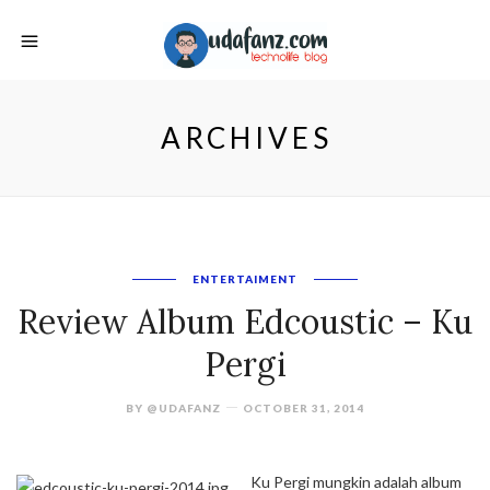
ARCHIVES
ENTERTAIMENT
Review Album Edcoustic – Ku
Pergi
BY
@UDAFANZ
OCTOBER 31, 2014
Ku Pergi mungkin adalah album