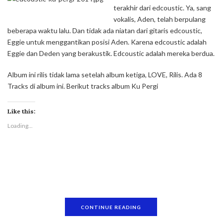
terakhir dari edcoustic. Ya, sang
vokalis, Aden, telah berpulang
beberapa waktu lalu. Dan tidak ada niatan dari gitaris edcoustic,
Eggie untuk menggantikan posisi Aden. Karena edcoustic adalah
Eggie dan Deden yang berakustik. Edcoustic adalah mereka berdua.
Album ini rilis tidak lama setelah album ketiga, LOVE, Rilis. Ada 8
Tracks di album ini. Berikut tracks album Ku Pergi
Like this:
Loading...
CONTINUE READING