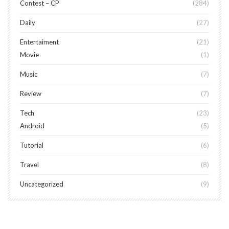
Contest – CP
284
Daily
27
Entertaiment
21
Movie
1
Music
7
Review
7
Tech
23
Android
5
Tutorial
6
Travel
8
Uncategorized
9