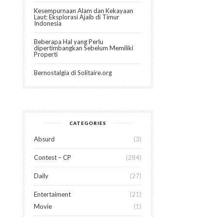
Kesempurnaan Alam dan Kekayaan
Laut: Eksplorasi Ajaib di Timur
Indonesia
Beberapa Hal yang Perlu
dipertimbangkan Sebelum Memiliki
Properti
Bernostalgia di Solitaire.org
CATEGORIES
Absurd
3
Contest – CP
284
Daily
27
Entertaiment
21
Movie
1