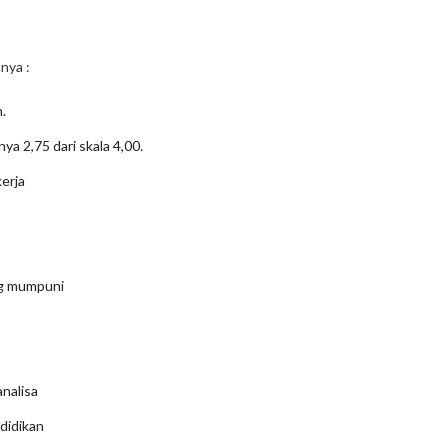
nya :
.
ya 2,75 dari skala 4,00.
erja
g mumpuni
nalisa
didikan