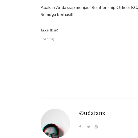
Apakah Anda siap menjadi
Relationship Officer
BCA?
Semoga berhasil!
Like this:
Loading...
@udafanz