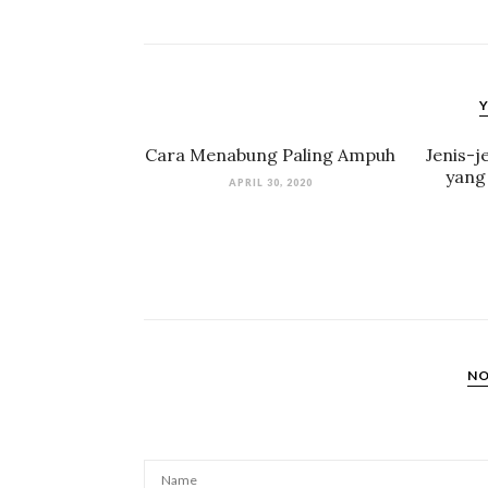
Y
Cara Menabung Paling Ampuh
Jenis-
yang
APRIL 30, 2020
NO