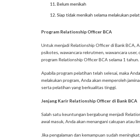
Belum menikah
Siap tidak menikah selama melakukan pelat
Program Relationship Officer BCA
Untuk menjadi
Relationship Officer
di Bank BCA, An
psikotes, wawancara rekrutmen, wawancara user, d
program
Relationship Officer
BCA selama 1 tahun. 
Apabila program pelatihan telah selesai, maka And
melakukan program, Anda akan memperoleh jaminan 
serta pelatihan yang berkualitas tinggi.
Jenjang Karir Relationship Officer di Bank BCA
Salah satu keuntungan bergabung menjadi
Relatio
awal masuk, Anda akan menangani cakupan atau limit
Jika pengalaman dan kemampuan sudah meningkat, 