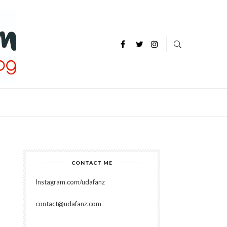
P
CONTACT ME
Instagram.com/udafanz
contact@udafanz.com