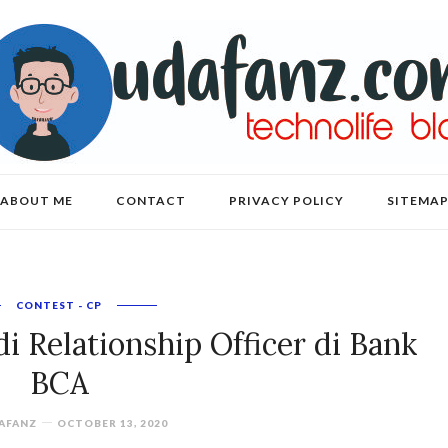
ABOUT ME
CONTACT
PRIVACY POLICY
SITEMA
CONTEST - CP
di Relationship Officer di Bank
BCA
AFANZ
OCTOBER 13, 2020