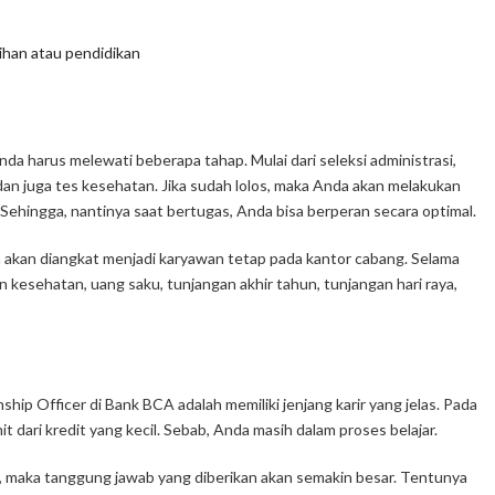
ihan atau pendidikan
da harus melewati beberapa tahap. Mulai dari seleksi administrasi,
an juga tes kesehatan. Jika sudah lolos, maka Anda akan melakukan
Sehingga, nantinya saat bertugas, Anda bisa berperan secara optimal.
a akan diangkat menjadi karyawan tetap pada kantor cabang. Selama
kesehatan, uang saku, tunjangan akhir tahun, tunjangan hari raya,
nship Officer
di Bank BCA adalah memiliki jenjang karir yang jelas. Pada
 dari kredit yang kecil. Sebab, Anda masih dalam proses belajar.
maka tanggung jawab yang diberikan akan semakin besar. Tentunya