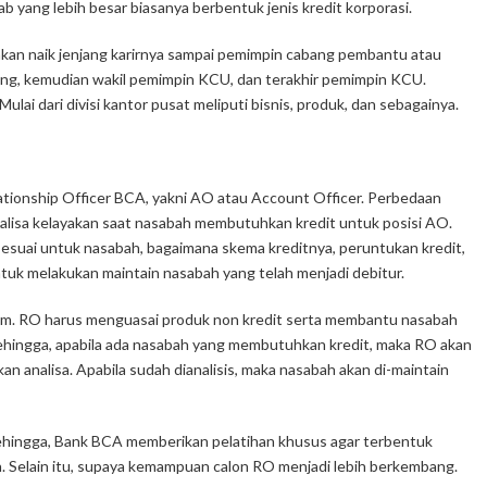
b yang lebih besar biasanya berbentuk jenis kredit korporasi.
akan naik jenjang karirnya sampai pemimpin cabang pembantu atau
bang, kemudian wakil pemimpin KCU, dan terakhir pemimpin KCU.
ulai dari divisi kantor pusat meliputi bisnis, produk, dan sebagainya.
ationship Officer
BCA, yakni AO atau
Account Officer
. Perbedaan
alisa kelayakan saat nasabah membutuhkan kredit untuk posisi AO.
esuai untuk nasabah, bagaimana skema kreditnya, peruntukan kredit,
tuk melakukan maintain nasabah yang telah menjadi debitur.
m. RO harus menguasai produk non kredit serta membantu nasabah
hingga, apabila ada nasabah yang membutuhkan kredit, maka RO akan
 analisa. Apabila sudah dianalisis, maka nasabah akan di-maintain
sehingga, Bank BCA memberikan pelatihan khusus agar terbentuk
 Selain itu, supaya kemampuan calon RO menjadi lebih berkembang.