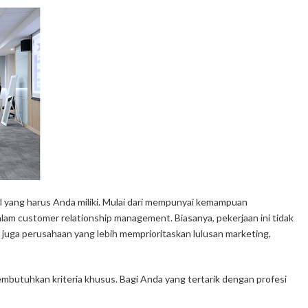
ill yang harus Anda miliki. Mulai dari mempunyai kemampuan
m customer relationship management. Biasanya, pekerjaan ini tidak
juga perusahaan yang lebih memprioritaskan lulusan marketing,
butuhkan kriteria khusus. Bagi Anda yang tertarik dengan profesi