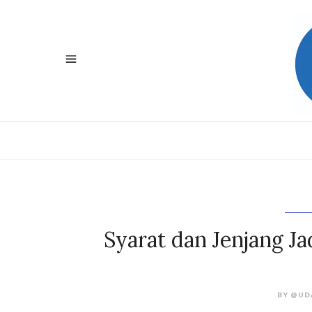
Syarat dan Jenjang Ja
BY
@UD