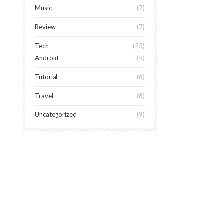
Music
7
Review
7
Tech
23
Android
5
Tutorial
6
Travel
8
Uncategorized
9