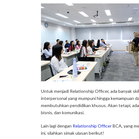
Untuk menjadi
Relationship Officer
, ada banyak sk
interpersonal yang mumpuni hingga kemampuan dala
membutuhkan pendidikan khusus. Akan tetapi, ada 
bisnis, dan komunikasi.
Lain lagi dengan
Relationship Officer
BCA, yang mem
ini, silahkan simak ulasan berikut!